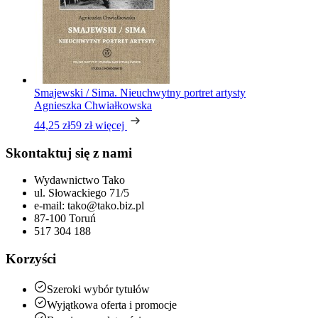
Smajewski / Sima. Nieuchwytny portret artysty
Agnieszka Chwiałkowska
44,25 zł
59 zł
więcej
Skontaktuj się z nami
Wydawnictwo Tako
ul. Słowackiego 71/5
e-mail: tako@tako.biz.pl
87-100 Toruń
517 304 188
Korzyści
Szeroki wybór tytułów
Wyjątkowa oferta i promocje