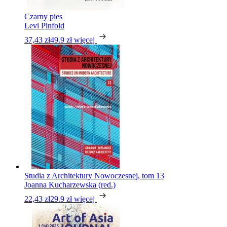
Czarny pies
Levi Pinfold
37,43 zł
49.9 zł
więcej
Studia z Architektury Nowoczesnej, tom 13
Joanna Kucharzewska (red.)
22,43 zł
29.9 zł
więcej