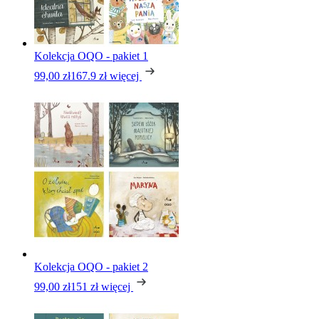
Kolekcja OQO - pakiet 1
99,00 zł
167.9 zł
więcej
Kolekcja OQO - pakiet 2
99,00 zł
151 zł
więcej