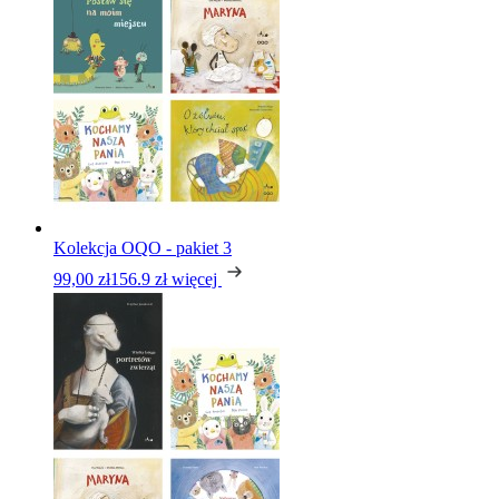
Kolekcja OQO - pakiet 3
99,00 zł
156.9 zł
więcej