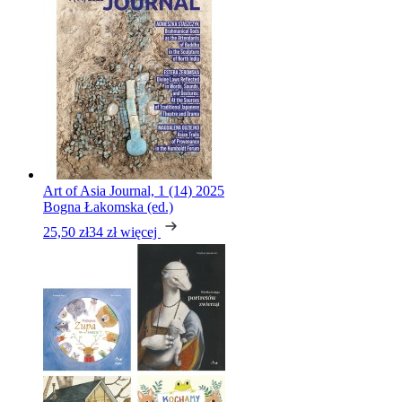
Art of Asia Journal, 1 (14) 2025
Bogna Łakomska (ed.)
25,50 zł
34 zł
więcej