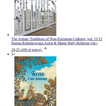
The Artistic Traditions of Non-European Cultures, vol. 11/12
Hanna Rubinkowska-Anioł & Marta Widy-Behiesse (ed.)
29,25 zł
39 zł
więcej
5+