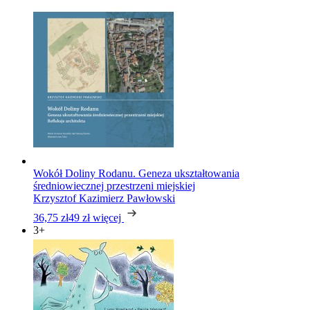
Wokół Doliny Rodanu. Geneza ukształtowania
średniowiecznej przestrzeni miejskiej
Krzysztof Kazimierz Pawłowski
36,75 zł
49 zł
więcej
3+