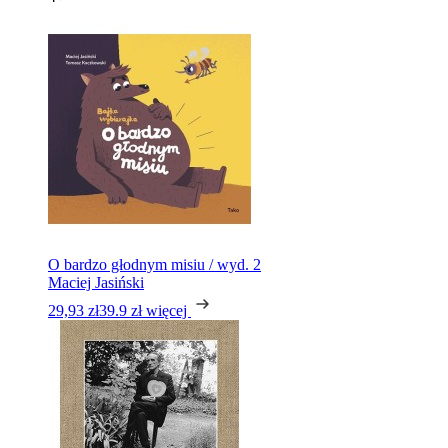
O bardzo głodnym misiu / wyd. 2
Maciej Jasiński
29,93 zł
39.9 zł
więcej