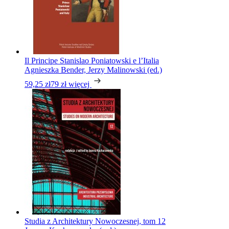
Il Principe Stanislao Poniatowski e l’Italia
Agnieszka Bender, Jerzy Malinowski (ed.)
59,25 zł
79 zł
więcej
Studia z Architektury Nowoczesnej, tom 12