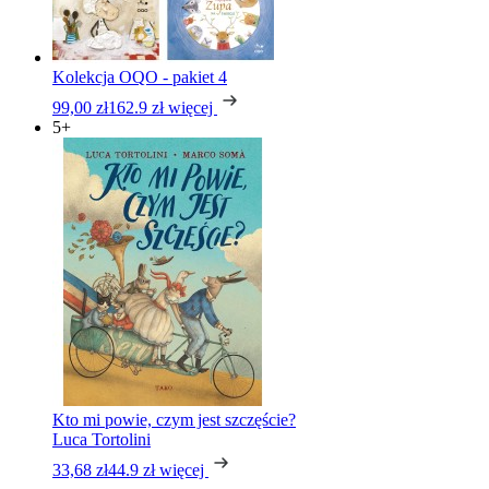
Kolekcja OQO - pakiet 4
99,00 zł
162.9 zł
więcej
5+
Kto mi powie, czym jest szczęście?
Luca Tortolini
33,68 zł
44.9 zł
więcej