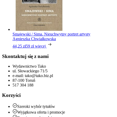
Smajewski / Sima. Nieuchwytny portret artysty
Agnieszka Chwiałkowska
44,25 zł
59 zł
więcej
Skontaktuj się z nami
Wydawnictwo Tako
ul. Słowackiego 71/5
e-mail: tako@tako.biz.pl
87-100 Toruń
517 304 188
Korzyści
Szeroki wybór tytułów
Wyjątkowa oferta i promocje