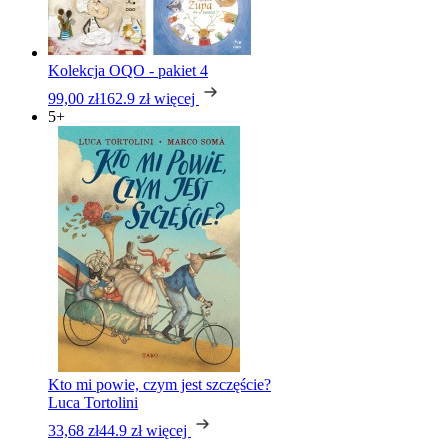
Kolekcja OQO - pakiet 4
99,00 zł
162.9 zł
więcej
5+
Kto mi powie, czym jest szczęście?
Luca Tortolini
33,68 zł
44.9 zł
więcej