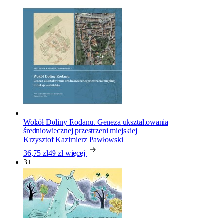
Wokół Doliny Rodanu. Geneza ukształtowania
średniowiecznej przestrzeni miejskiej
Krzysztof Kazimierz Pawłowski
36,75 zł
49 zł
więcej
3+