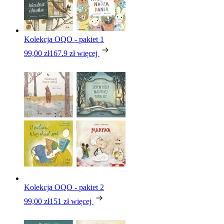
Kolekcja OQO - pakiet 1
99,00 zł
167.9 zł
więcej
Kolekcja OQO - pakiet 2
99,00 zł
151 zł
więcej