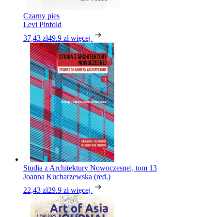
Czarny pies
Levi Pinfold
37,43 zł
49.9 zł
więcej
Studia z Architektury Nowoczesnej, tom 13
Joanna Kucharzewska (red.)
22,43 zł
29.9 zł
więcej