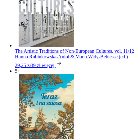
The Artistic Traditions of Non-European Cultures, vol. 11/12
Hanna Rubinkowska-Anioł & Marta Widy-Behiesse (ed.)
29,25 zł
39 zł
więcej
5+