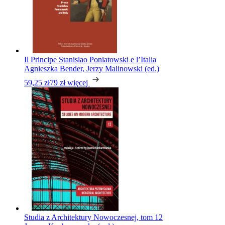
Il Principe Stanislao Poniatowski e l’Italia
Agnieszka Bender, Jerzy Malinowski (ed.)
59,25 zł
79 zł
więcej
Studia z Architektury Nowoczesnej, tom 12