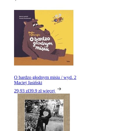
O bardzo głodnym misiu / wyd. 2
Maciej Jasiński
29,93 zł
39.9 zł
więcej