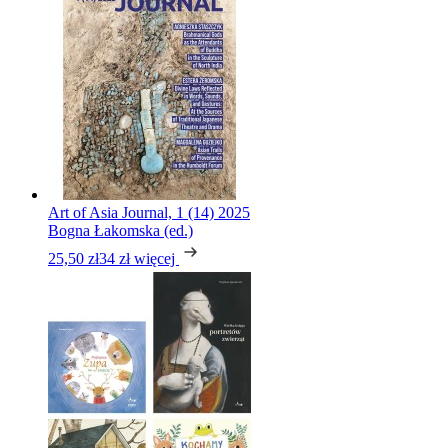
Art of Asia Journal, 1 (14) 2025
Bogna Łakomska (ed.)
25,50 zł
34 zł
więcej