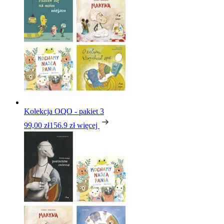
Kolekcja OQO - pakiet 3
99,00 zł
156.9 zł
więcej