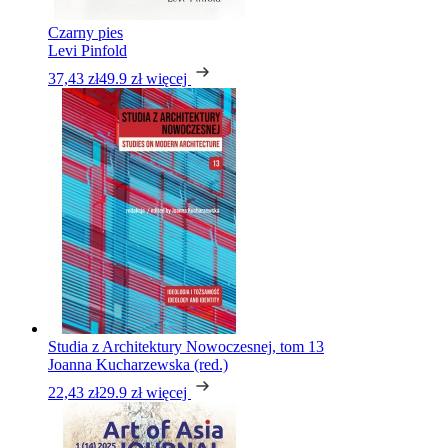
Czarny pies
Levi Pinfold
37,43 zł
49.9 zł
więcej
Studia z Architektury Nowoczesnej, tom 13
Joanna Kucharzewska (red.)
22,43 zł
29.9 zł
więcej