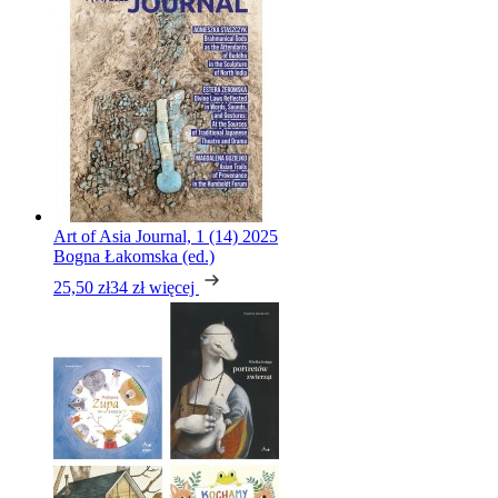
Art of Asia Journal, 1 (14) 2025
Bogna Łakomska (ed.)
25,50 zł
34 zł
więcej