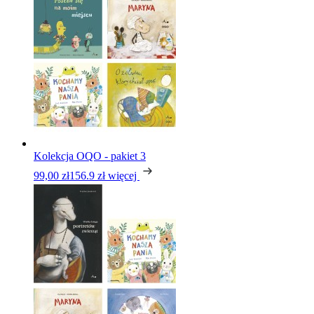
Kolekcja OQO - pakiet 3
99,00 zł
156.9 zł
więcej