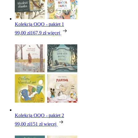
Kolekcja OQO - pakiet 1
99,00 zł
167.9 zł
więcej
Kolekcja OQO - pakiet 2
99,00 zł
151 zł
więcej