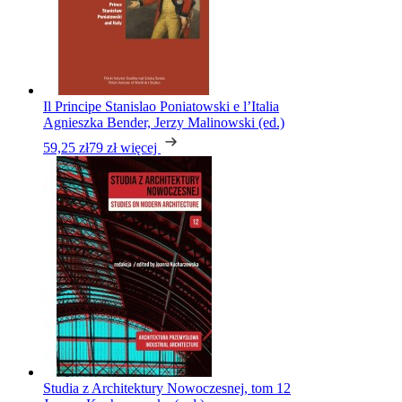
Il Principe Stanislao Poniatowski e l’Italia
Agnieszka Bender, Jerzy Malinowski (ed.)
59,25 zł
79 zł
więcej
Studia z Architektury Nowoczesnej, tom 12