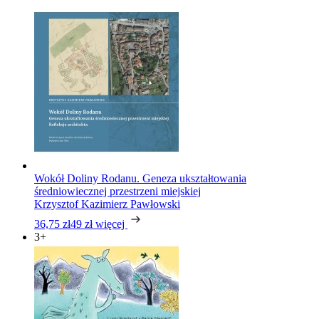
Wokół Doliny Rodanu. Geneza ukształtowania
średniowiecznej przestrzeni miejskiej
Krzysztof Kazimierz Pawłowski
36,75 zł
49 zł
więcej
3+