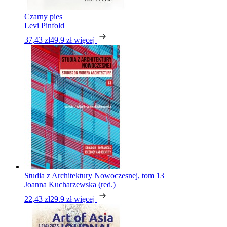
Czarny pies
Levi Pinfold
37,43 zł
49.9 zł
więcej
Studia z Architektury Nowoczesnej, tom 13
Joanna Kucharzewska (red.)
22,43 zł
29.9 zł
więcej