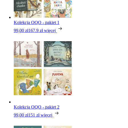
Kolekcja OQO - pakiet 1
99,00 zł
167.9 zł
więcej
Kolekcja OQO - pakiet 2
99,00 zł
151 zł
więcej