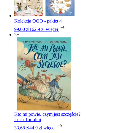
Kolekcja OQO - pakiet 4
99,00 zł
162.9 zł
więcej
5+
Kto mi powie, czym jest szczęście?
Luca Tortolini
33,68 zł
44.9 zł
więcej