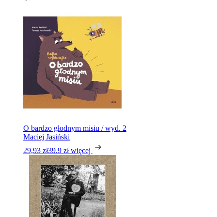
O bardzo głodnym misiu / wyd. 2
Maciej Jasiński
29,93 zł
39.9 zł
więcej