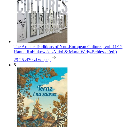
The Artistic Traditions of Non-European Cultures, vol. 11/12
Hanna Rubinkowska-Anioł & Marta Widy-Behiesse (ed.)
29,25 zł
39 zł
więcej
5+