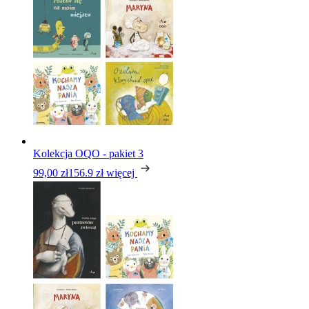
Kolekcja OQO - pakiet 3
99,00 zł
156.9 zł
więcej