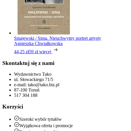
Smajewski / Sima. Nieuchwytny portret artysty
Agnieszka Chwiałkowska
44,25 zł
59 zł
więcej
Skontaktuj się z nami
Wydawnictwo Tako
ul. Słowackiego 71/5
e-mail: tako@tako.biz.pl
87-100 Toruń
517 304 188
Korzyści
Szeroki wybór tytułów
Wyjątkowa oferta i promocje