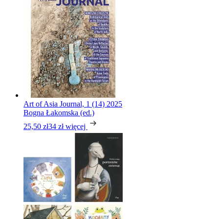
Art of Asia Journal, 1 (14) 2025
Bogna Łakomska (ed.)
25,50 zł
34 zł
więcej