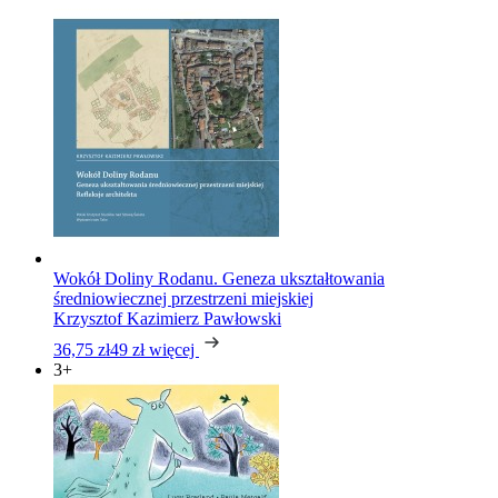
Wokół Doliny Rodanu. Geneza ukształtowania
średniowiecznej przestrzeni miejskiej
Krzysztof Kazimierz Pawłowski
36,75 zł
49 zł
więcej
3+