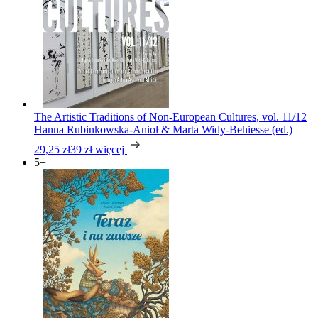
The Artistic Traditions of Non-European Cultures, vol. 11/12
Hanna Rubinkowska-Anioł & Marta Widy-Behiesse (ed.)
29,25 zł
39 zł
więcej
5+