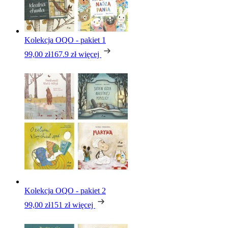
Kolekcja OQO - pakiet 1
99,00 zł
167.9 zł
więcej
Kolekcja OQO - pakiet 2
99,00 zł
151 zł
więcej