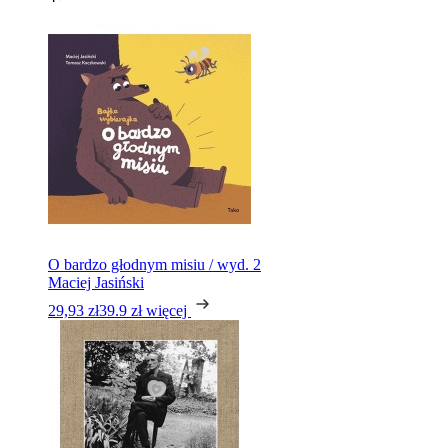
O bardzo głodnym misiu / wyd. 2
Maciej Jasiński
29,93 zł
39.9 zł
więcej