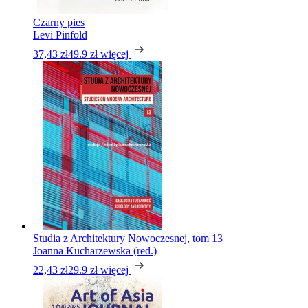
Czarny pies
Levi Pinfold
37,43 zł
49.9 zł
więcej
Studia z Architektury Nowoczesnej, tom 13
Joanna Kucharzewska (red.)
22,43 zł
29.9 zł
więcej