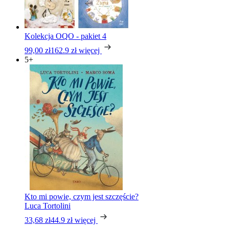
Kolekcja OQO - pakiet 4
99,00 zł
162.9 zł
więcej
5+
Kto mi powie, czym jest szczęście?
Luca Tortolini
33,68 zł
44.9 zł
więcej