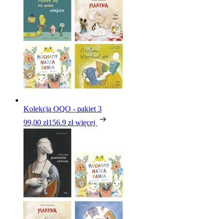
Kolekcja OQO - pakiet 3
99,00 zł
156.9 zł
więcej