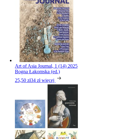
Art of Asia Journal, 1 (14) 2025
Bogna Łakomska (ed.)
25,50 zł
34 zł
więcej