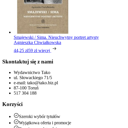
Smajewski / Sima. Nieuchwytny portret artysty
Agnieszka Chwiałkowska
44,25 zł
59 zł
więcej
Skontaktuj się z nami
Wydawnictwo Tako
ul. Słowackiego 71/5
e-mail: tako@tako.biz.pl
87-100 Toruń
517 304 188
Korzyści
Szeroki wybór tytułów
Wyjątkowa oferta i promocje