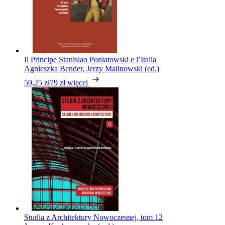
Il Principe Stanislao Poniatowski e l’Italia
Agnieszka Bender, Jerzy Malinowski (ed.)
59,25 zł
79 zł
więcej
Studia z Architektury Nowoczesnej, tom 12