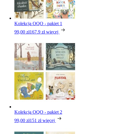
Kolekcja OQO - pakiet 1
99,00 zł
167.9 zł
więcej
Kolekcja OQO - pakiet 2
99,00 zł
151 zł
więcej