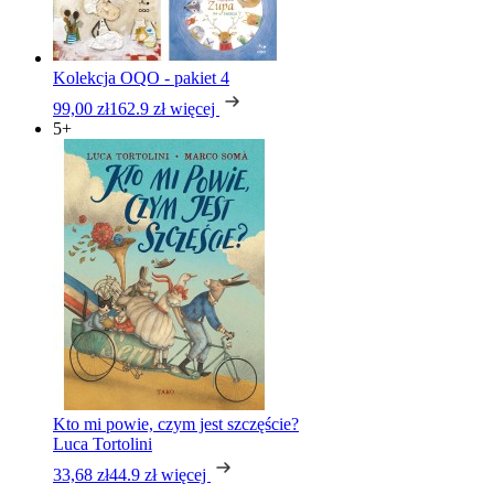
Kolekcja OQO - pakiet 4
99,00 zł
162.9 zł
więcej
5+
Kto mi powie, czym jest szczęście?
Luca Tortolini
33,68 zł
44.9 zł
więcej