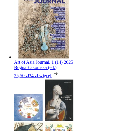
Art of Asia Journal, 1 (14) 2025
Bogna Łakomska (ed.)
25,50 zł
34 zł
więcej