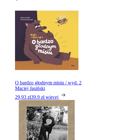
O bardzo głodnym misiu / wyd. 2
Maciej Jasiński
29,93 zł
39.9 zł
więcej