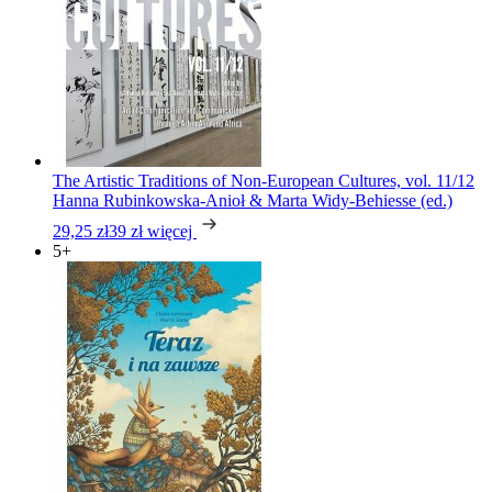
The Artistic Traditions of Non-European Cultures, vol. 11/12
Hanna Rubinkowska-Anioł & Marta Widy-Behiesse (ed.)
29,25 zł
39 zł
więcej
5+