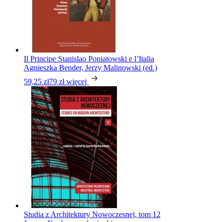
Il Principe Stanislao Poniatowski e l’Italia
Agnieszka Bender, Jerzy Malinowski (ed.)
59,25 zł
79 zł
więcej
Studia z Architektury Nowoczesnej, tom 12