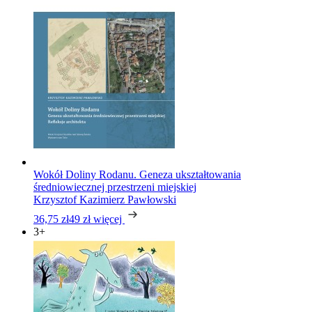
Wokół Doliny Rodanu. Geneza ukształtowania
średniowiecznej przestrzeni miejskiej
Krzysztof Kazimierz Pawłowski
36,75 zł
49 zł
więcej
3+