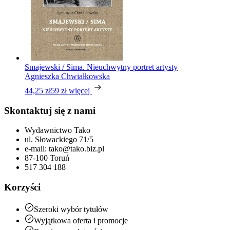
Smajewski / Sima. Nieuchwytny portret artysty
Agnieszka Chwiałkowska
44,25 zł
59 zł
więcej
Skontaktuj się z nami
Wydawnictwo Tako
ul. Słowackiego 71/5
e-mail: tako@tako.biz.pl
87-100 Toruń
517 304 188
Korzyści
Szeroki wybór tytułów
Wyjątkowa oferta i promocje