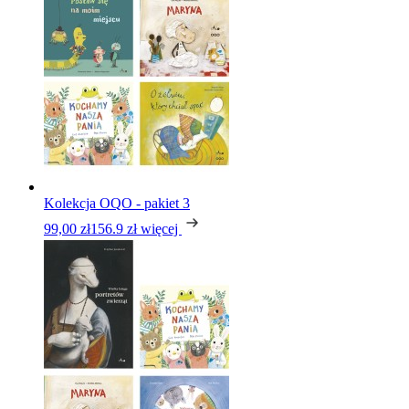
Kolekcja OQO - pakiet 3
99,00 zł
156.9 zł
więcej