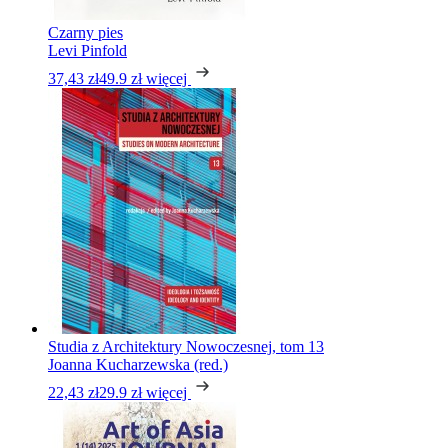
Czarny pies
Levi Pinfold
37,43 zł
49.9 zł
więcej
Studia z Architektury Nowoczesnej, tom 13
Joanna Kucharzewska (red.)
22,43 zł
29.9 zł
więcej