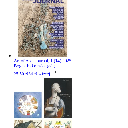
Art of Asia Journal, 1 (14) 2025
Bogna Łakomska (ed.)
25,50 zł
34 zł
więcej