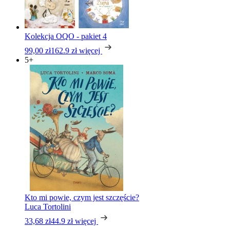
Kolekcja OQO - pakiet 4
99,00 zł
162.9 zł
więcej
5+
Kto mi powie, czym jest szczęście?
Luca Tortolini
33,68 zł
44.9 zł
więcej