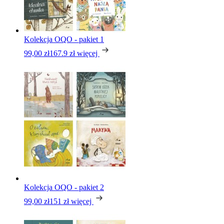
Kolekcja OQO - pakiet 1
99,00 zł
167.9 zł
więcej
Kolekcja OQO - pakiet 2
99,00 zł
151 zł
więcej