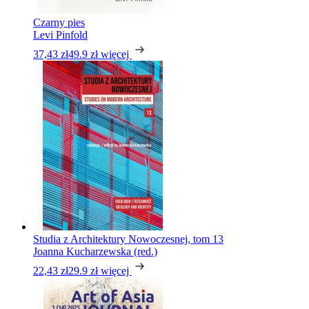
Czarny pies
Levi Pinfold
37,43 zł
49.9 zł
więcej
Studia z Architektury Nowoczesnej, tom 13
Joanna Kucharzewska (red.)
22,43 zł
29.9 zł
więcej