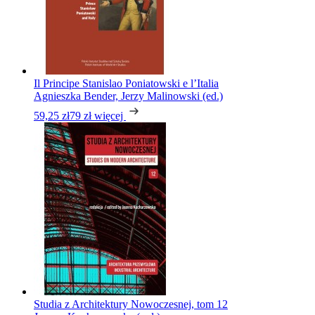
Il Principe Stanislao Poniatowski e l’Italia
Agnieszka Bender, Jerzy Malinowski (ed.)
59,25 zł
79 zł
więcej
Studia z Architektury Nowoczesnej, tom 12