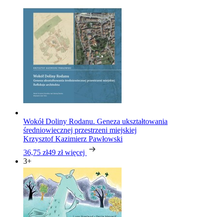
Wokół Doliny Rodanu. Geneza ukształtowania
średniowiecznej przestrzeni miejskiej
Krzysztof Kazimierz Pawłowski
36,75 zł
49 zł
więcej
3+