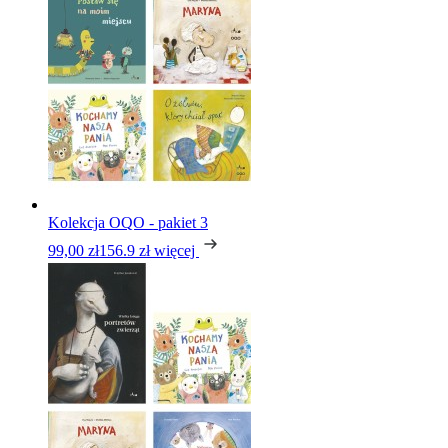
Kolekcja OQO - pakiet 3
99,00 zł
156.9 zł
więcej