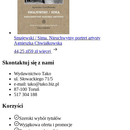
Smajewski / Sima. Nieuchwytny portret artysty
Agnieszka Chwiałkowska
44,25 zł
59 zł
więcej
Skontaktuj się z nami
Wydawnictwo Tako
ul. Słowackiego 71/5
e-mail: tako@tako.biz.pl
87-100 Toruń
517 304 188
Korzyści
Szeroki wybór tytułów
Wyjątkowa oferta i promocje