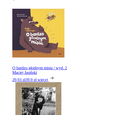
O bardzo głodnym misiu / wyd. 2
Maciej Jasiński
29,93 zł
39.9 zł
więcej