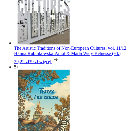
The Artistic Traditions of Non-European Cultures, vol. 11/12
Hanna Rubinkowska-Anioł & Marta Widy-Behiesse (ed.)
29,25 zł
39 zł
więcej
5+