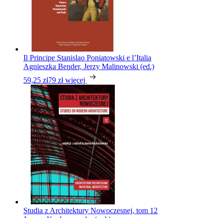
Il Principe Stanislao Poniatowski e l’Italia
Agnieszka Bender, Jerzy Malinowski (ed.)
59,25 zł
79 zł
więcej
Studia z Architektury Nowoczesnej, tom 12