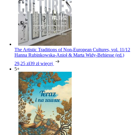
The Artistic Traditions of Non-European Cultures, vol. 11/12
Hanna Rubinkowska-Anioł & Marta Widy-Behiesse (ed.)
29,25 zł
39 zł
więcej
5+