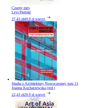
Czarny pies
Levi Pinfold
37,43 zł
49.9 zł
więcej
Studia z Architektury Nowoczesnej, tom 13
Joanna Kucharzewska (red.)
22,43 zł
29.9 zł
więcej