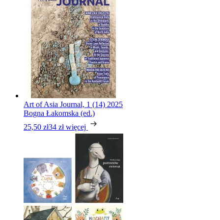
Art of Asia Journal, 1 (14) 2025
Bogna Łakomska (ed.)
25,50 zł
34 zł
więcej