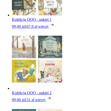
Kolekcja OQO - pakiet 1
99,00 zł
167.9 zł
więcej
Kolekcja OQO - pakiet 2
99,00 zł
151 zł
więcej