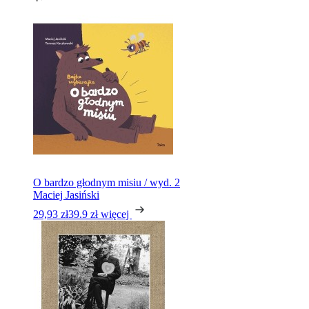
O bardzo głodnym misiu / wyd. 2
Maciej Jasiński
29,93 zł
39.9 zł
więcej