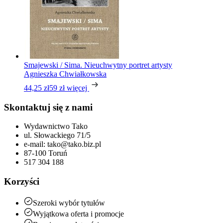
Smajewski / Sima. Nieuchwytny portret artysty
Agnieszka Chwiałkowska
44,25 zł
59 zł
więcej
Skontaktuj się z nami
Wydawnictwo Tako
ul. Słowackiego 71/5
e-mail: tako@tako.biz.pl
87-100 Toruń
517 304 188
Korzyści
Szeroki wybór tytułów
Wyjątkowa oferta i promocje