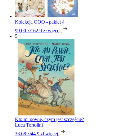
Kolekcja OQO - pakiet 4
99,00 zł
162.9 zł
więcej
5+
Kto mi powie, czym jest szczęście?
Luca Tortolini
33,68 zł
44.9 zł
więcej