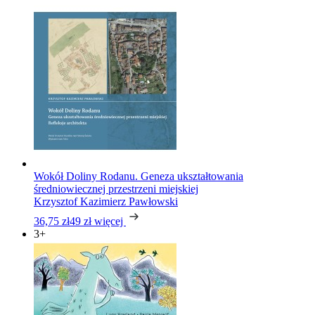
Wokół Doliny Rodanu. Geneza ukształtowania
średniowiecznej przestrzeni miejskiej
Krzysztof Kazimierz Pawłowski
36,75 zł
49 zł
więcej
3+