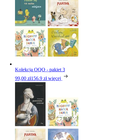
Kolekcja OQO - pakiet 3
99,00 zł
156.9 zł
więcej