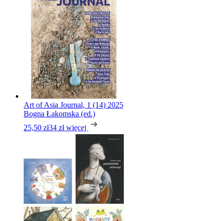
Art of Asia Journal, 1 (14) 2025
Bogna Łakomska (ed.)
25,50 zł
34 zł
więcej