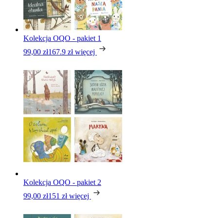
Kolekcja OQO - pakiet 1
99,00 zł
167.9 zł
więcej
Kolekcja OQO - pakiet 2
99,00 zł
151 zł
więcej