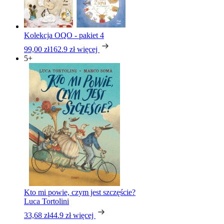
Kolekcja OQO - pakiet 4
99,00 zł
162.9 zł
więcej
5+
Kto mi powie, czym jest szczęście?
Luca Tortolini
33,68 zł
44.9 zł
więcej