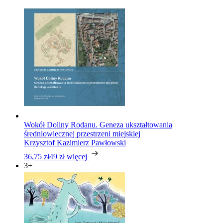
Wokół Doliny Rodanu. Geneza ukształtowania
średniowiecznej przestrzeni miejskiej
Krzysztof Kazimierz Pawłowski
36,75 zł
49 zł
więcej
3+