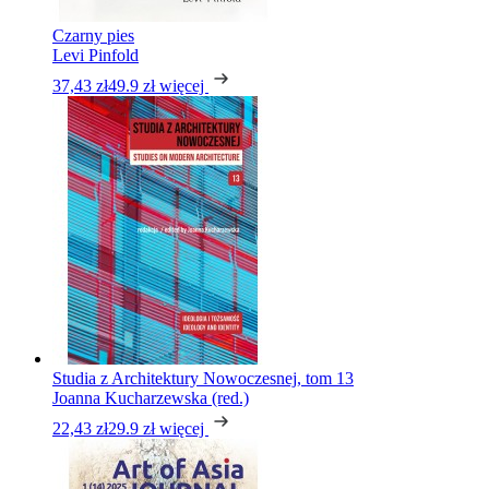
Czarny pies
Levi Pinfold
37,43 zł
49.9 zł
więcej
Studia z Architektury Nowoczesnej, tom 13
Joanna Kucharzewska (red.)
22,43 zł
29.9 zł
więcej