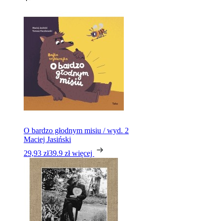
O bardzo głodnym misiu / wyd. 2
Maciej Jasiński
29,93 zł
39.9 zł
więcej