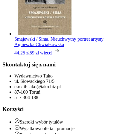
Smajewski / Sima. Nieuchwytny portret artysty
Agnieszka Chwiałkowska
44,25 zł
59 zł
więcej
Skontaktuj się z nami
Wydawnictwo Tako
ul. Słowackiego 71/5
e-mail: tako@tako.biz.pl
87-100 Toruń
517 304 188
Korzyści
Szeroki wybór tytułów
Wyjątkowa oferta i promocje