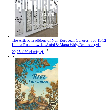
The Artistic Traditions of Non-European Cultures, vol. 11/12
Hanna Rubinkowska-Anioł & Marta Widy-Behiesse (ed.)
29,25 zł
39 zł
więcej
5+