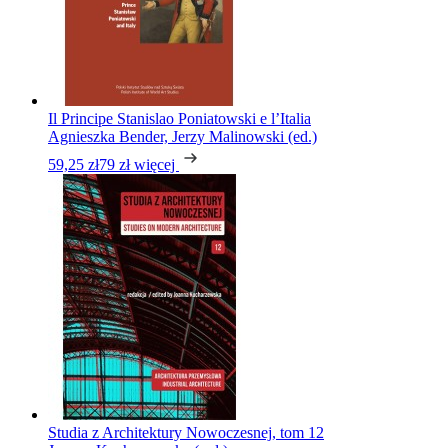
Il Principe Stanislao Poniatowski e l’Italia
Agnieszka Bender, Jerzy Malinowski (ed.)
59,25 zł
79 zł
więcej
Studia z Architektury Nowoczesnej, tom 12