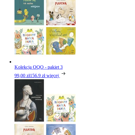
Kolekcja OQO - pakiet 3
99,00 zł
156.9 zł
więcej