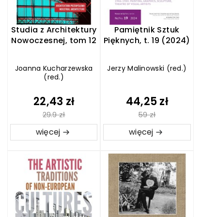
Studia z Architektury
Pamiętnik Sztuk
Nowoczesnej, tom 12
Pięknych, t. 19 (2024)
Joanna Kucharzewska
Jerzy Malinowski (red.)
(red.)
22,43 zł
44,25 zł
29.9 zł
59 zł
więcej
więcej