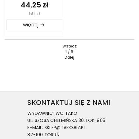
44,25 zł
59 zł
więcej
Wstecz
1 / 6
Dalej
SKONTAKTUJ SIĘ Z NAMI
WYDAWNICTWO TAKO
UL. SZOSA CHEŁMIŃSKA 30, LOK. 905
E-MAIL: SKLEP@TAKO.BIZ.PL
87-100 TORUŃ