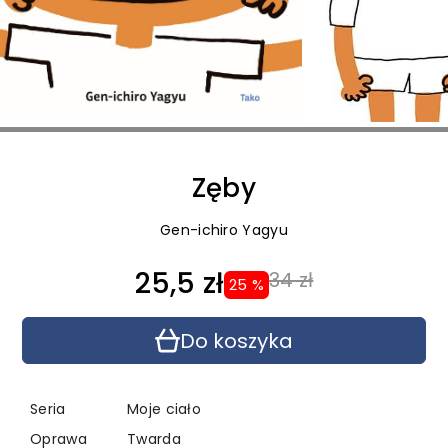
Zęby
Gen-ichiro Yagyu
25,5 zł
34 zł
25 %
Do koszyka
Seria
Moje ciało
Oprawa
Twarda