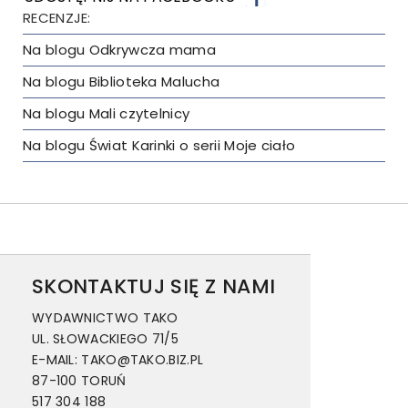
RECENZJE:
Na blogu Odkrywcza mama
Na blogu Biblioteka Malucha
Na blogu Mali czytelnicy
Na blogu Świat Karinki o serii Moje ciało
SKONTAKTUJ SIĘ Z NAMI
WYDAWNICTWO TAKO
UL. SŁOWACKIEGO 71/5
E-MAIL: TAKO@TAKO.BIZ.PL
87-100 TORUŃ
517 304 188